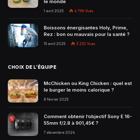
le monde
1 avril 2025
4 796
Vues
Boissons énergisantes Holy, Prime,
Rez : bon ou mauvais pour la santé ?
15 avril 2025
3 232
Vues
CHOIX DE L'ÉQUIPE
McChicken ou King Chicken : quel est
le burger le moins calorique ?
8 février 2025
Comment obtenir l’objectif Sony E 16-
55mm f/2.8 à 901,45€ ?
7 décembre 2024