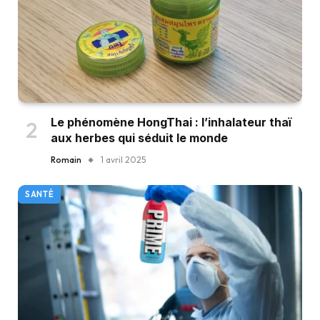
Le phénomène HongThai : l’inhalateur thaï
aux herbes qui séduit le monde
Romain
1 avril 2025
SANTÉ