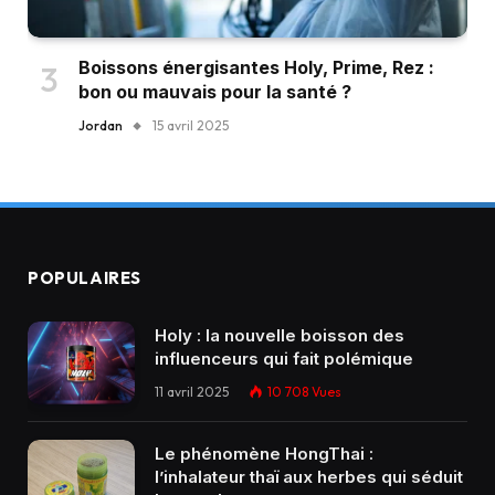
Boissons énergisantes Holy, Prime, Rez :
bon ou mauvais pour la santé ?
Jordan
15 avril 2025
POPULAIRES
Holy : la nouvelle boisson des
influenceurs qui fait polémique
11 avril 2025
10 708
Vues
Le phénomène HongThai :
l’inhalateur thaï aux herbes qui séduit