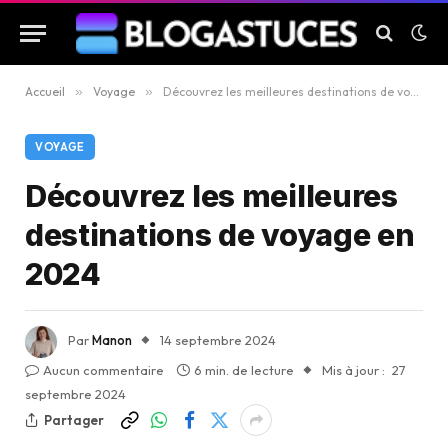
Accueil
»
Voyage
»
Découvrez les meilleures destinations de voyage en 2024
VOYAGE
Découvrez les meilleures
destinations de voyage en
2024
Par
Manon
14 septembre 2024
Aucun commentaire
6 min. de lecture
Mis à jour :
27
septembre 2024
Partager