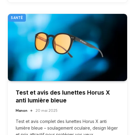
SANTÉ
Test et avis des lunettes Horus X
anti lumière bleue
Manon
20 mai 2025
Test et avis complet des lunettes Horus X anti
lumière bleue – soulagement oculaire, design léger
et prix attractif pour protéger vos yeux.