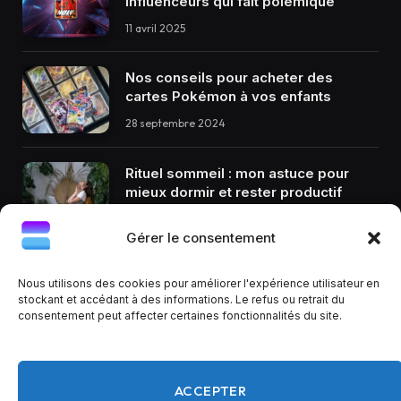
influenceurs qui fait polémique
11 avril 2025
Nos conseils pour acheter des
cartes Pokémon à vos enfants
28 septembre 2024
Rituel sommeil : mon astuce pour
mieux dormir et rester productif
12 décembre 2024
Gérer le consentement
Nous utilisons des cookies pour améliorer l'expérience utilisateur en
stockant et accédant à des informations. Le refus ou retrait du
consentement peut affecter certaines fonctionnalités du site.
Facebook
X
RSS
(Twitter)
ACCEPTER
À PROPOS
CONTACT
MENTIONS LÉGALES
CGU