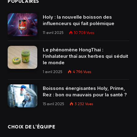
POPULAIRES
Holy : la nouvelle boisson des
influenceurs qui fait polémique
11 avril 2025
10 708
Vues
Le phénomène HongThai :
l’inhalateur thaï aux herbes qui séduit
le monde
1 avril 2025
4 796
Vues
Boissons énergisantes Holy, Prime,
Rez : bon ou mauvais pour la santé ?
15 avril 2025
3 232
Vues
CHOIX DE L'ÉQUIPE