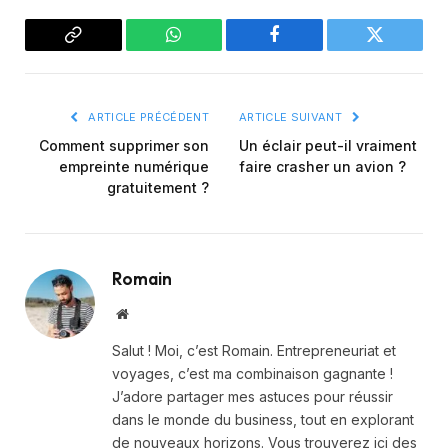
Copier
WhatsApp
Facebook
Twitter
le
lien
ARTICLE PRÉCÉDENT
ARTICLE SUIVANT
Comment supprimer son
Un éclair peut-il vraiment
empreinte numérique
faire crasher un avion ?
gratuitement ?
Romain
Site
web
Salut ! Moi, c’est Romain. Entrepreneuriat et
voyages, c’est ma combinaison gagnante !
J’adore partager mes astuces pour réussir
dans le monde du business, tout en explorant
de nouveaux horizons. Vous trouverez ici des