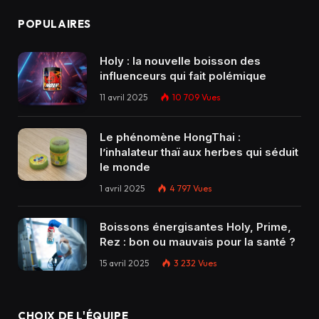
POPULAIRES
Holy : la nouvelle boisson des
influenceurs qui fait polémique
11 avril 2025
10 709
Vues
Le phénomène HongThai :
l’inhalateur thaï aux herbes qui séduit
le monde
1 avril 2025
4 797
Vues
Boissons énergisantes Holy, Prime,
Rez : bon ou mauvais pour la santé ?
15 avril 2025
3 232
Vues
CHOIX DE L'ÉQUIPE