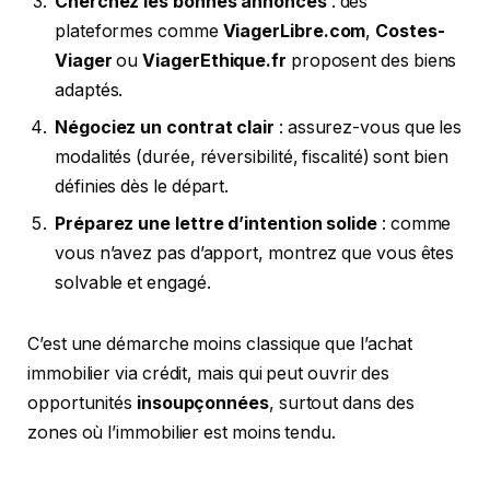
Cherchez les bonnes annonces
: des
plateformes comme
ViagerLibre.com
,
Costes-
Viager
ou
ViagerEthique.fr
proposent des biens
adaptés.
Négociez un contrat clair
: assurez-vous que les
modalités (durée, réversibilité, fiscalité) sont bien
définies dès le départ.
Préparez une lettre d’intention solide
: comme
vous n’avez pas d’apport, montrez que vous êtes
solvable et engagé.
C’est une démarche moins classique que l’achat
immobilier via crédit, mais qui peut ouvrir des
opportunités
insoupçonnées
, surtout dans des
zones où l’immobilier est moins tendu.