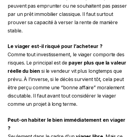
peuvent pas emprunter ou ne souhaitent pas passer
par un prêt immobilier classique. Il faut surtout
prouver sa capacité à verser la rente de manière
stable.
Le viager est-il risqué pour l’acheteur ?
Comme tout investissement, le viager comporte des
risques. Le principal est de
payer plus que la valeur
réelle du bien
si le vendeur vit plus longtemps que
prévu. À l’inverse, si le décès survient tôt, cela peut
être perçu comme une “bonne affaire” moralement
discutable. Il faut avant tout considérer le viager
comme un projet à long terme.
Peut-on habiter le bien immédiatement en viager
?
Seulement dans le cadre d’un
viager libre
. Mais ce