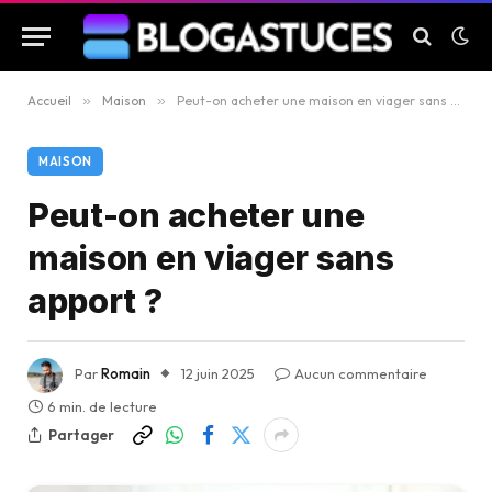
Accueil
»
Maison
»
Peut-on acheter une maison en viager sans apport ?
MAISON
Peut-on acheter une
maison en viager sans
apport ?
Par
Romain
12 juin 2025
Aucun commentaire
6 min. de lecture
Partager