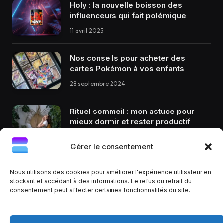
Holy : la nouvelle boisson des
influenceurs qui fait polémique
11 avril 2025
Nos conseils pour acheter des
cartes Pokémon à vos enfants
28 septembre 2024
Rituel sommeil : mon astuce pour
mieux dormir et rester productif
12 décembre 2024
Gérer le consentement
Nous utilisons des cookies pour améliorer l'expérience utilisateur en
stockant et accédant à des informations. Le refus ou retrait du
consentement peut affecter certaines fonctionnalités du site.
Facebook
X
RSS
(Twitter)