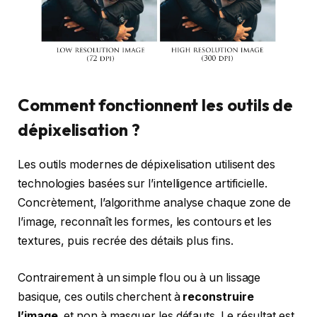
Comment fonctionnent les outils de
dépixelisation ?
Les outils modernes de dépixelisation utilisent des
technologies basées sur l’intelligence artificielle.
Concrètement, l’algorithme analyse chaque zone de
l’image, reconnaît les formes, les contours et les
textures, puis recrée des détails plus fins.
Contrairement à un simple flou ou à un lissage
basique, ces outils cherchent à
reconstruire
l’image
, et non à masquer les défauts. Le résultat est