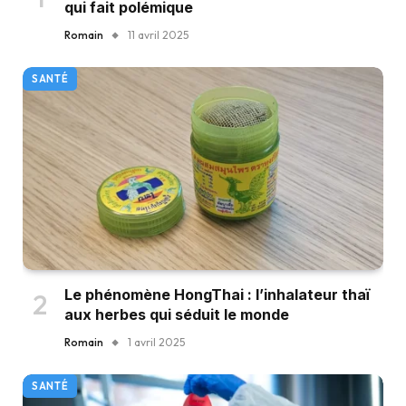
qui fait polémique
Romain
11 avril 2025
SANTÉ
Le phénomène HongThai : l’inhalateur thaï
aux herbes qui séduit le monde
Romain
1 avril 2025
SANTÉ