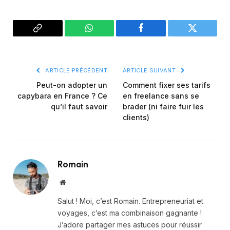
Copier
WhatsApp
Facebook
Twitter
le
lien
ARTICLE PRÉCÉDENT
ARTICLE SUIVANT
Peut-on adopter un
Comment fixer ses tarifs
capybara en France ? Ce
en freelance sans se
qu’il faut savoir
brader (ni faire fuir les
clients)
Romain
Site
web
Salut ! Moi, c’est Romain. Entrepreneuriat et
voyages, c’est ma combinaison gagnante !
J’adore partager mes astuces pour réussir